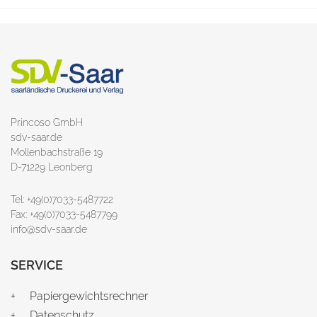
Princoso GmbH
sdv-saar.de
Mollenbachstraße 19
D-71229 Leonberg
Tel: +49(0)7033-5487722
Fax: +49(0)7033-5487799
info@sdv-saar.de
SERVICE
Papiergewichtsrechner
Datenschutz